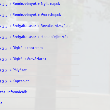
.3.3. » Rendezvények » Nyílt napok
.3.3. » Rendezvények » Workshopok
3.3. » Szolgáltatások » Beválás-vizsgálat
3.3. » Szolgáltatások » Honlapfejlesztés
3.3. » Digitális tanterem
3.3. » Digitális óravázlatok
.3.3. » Pályázat
.3.3. » Kapcsolat
zási információk
ht