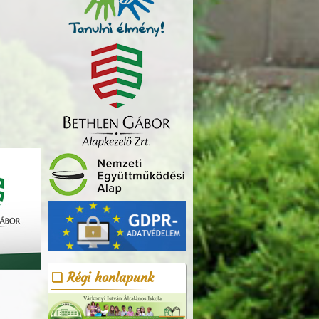
Régi honlapunk