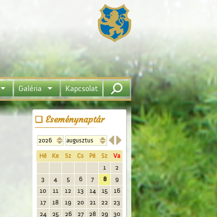
Galéria
Kapcsolat
Eseménynaptár


Hé
Ke
Sz
Cs
Pé
Sz
Va
1
2
3
4
5
6
7
8
9
10
11
12
13
14
15
16
17
18
19
20
21
22
23
24
25
26
27
28
29
30