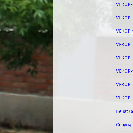
VEKOP-7
VEKOP-7
VEKOP-7.
VEKOP-7.
VEKOP-7.
VEKOP-7.
VEKOP-7
VEKOP-7
Beiratko
Copyrig