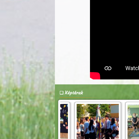
Képtárak