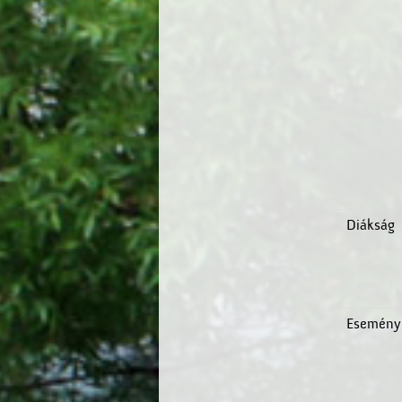
Diákság
Esemény