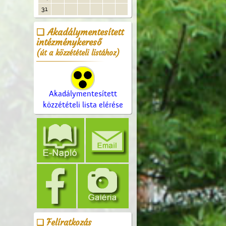
31
Akadálymentesített
intézménykereső
(út a közzétételi listához)
Akadálymentesített
közzétételi lista elérése
Felíratkozás