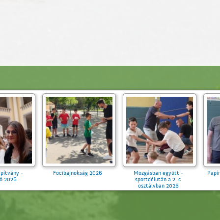
Mozgásban együtt -
Papírgyűjtés 2026 tavasz
Környezetvédelmi 
sportdélután a 2. c
2026
osztályban 2026