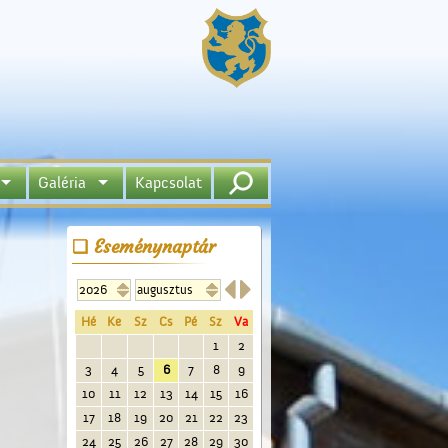
Galéria
Kapcsolat
Eseménynaptár


Hé
Ke
Sz
Cs
Pé
Sz
Va
1
2
3
4
5
6
7
8
9
10
11
12
13
14
15
16
17
18
19
20
21
22
23
24
25
26
27
28
29
30