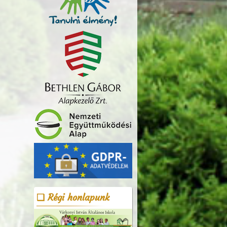
Régi honlapunk