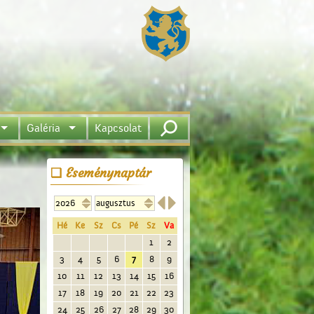
Galéria
Kapcsolat
Eseménynaptár


Hé
Ke
Sz
Cs
Pé
Sz
Va
1
2
3
4
5
6
7
8
9
10
11
12
13
14
15
16
17
18
19
20
21
22
23
24
25
26
27
28
29
30