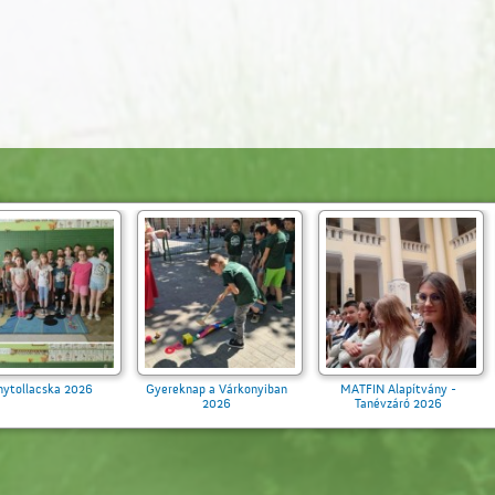
Ballagás 2026
Aranytollacska 2026
Gyereknap a Vár
2026