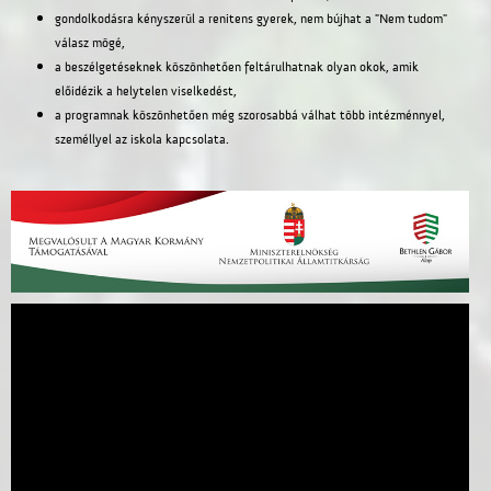
gondolkodásra kényszerül a renitens gyerek, nem bújhat a "Nem tudom"
válasz mögé,
a beszélgetéseknek köszönhetően feltárulhatnak olyan okok, amik
előidézik a helytelen viselkedést,
a programnak köszönhetően még szorosabbá válhat több intézménnyel,
személlyel az iskola kapcsolata.