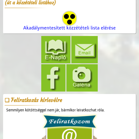
(út a közzétételi listához)
Akadálymentesített közzétételi lista elérése
Felíratkozás hírlevélre
Semmilyen kötöttséggel nem jár, bármikor leiratkozhat róla.