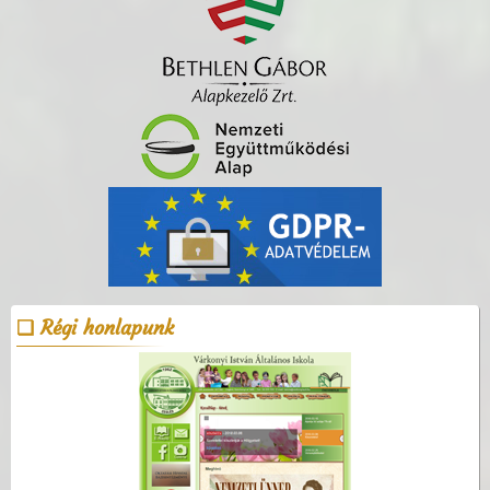
Régi honlapunk