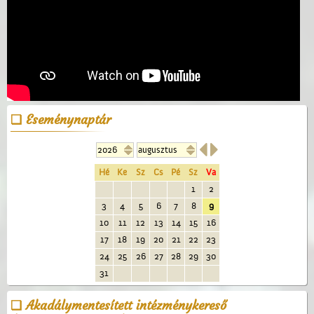
Eseménynaptár


Hé
Ke
Sz
Cs
Pé
Sz
Va
1
2
3
4
5
6
7
8
9
10
11
12
13
14
15
16
17
18
19
20
21
22
23
24
25
26
27
28
29
30
31
Akadálymentesített intézménykereső