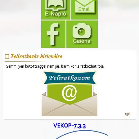
Felíratkozás hírlevélre
Semmilyen kötöttséggel nem jár, bármikor leiratkozhat róla.
156
VEKOP-7.3.3