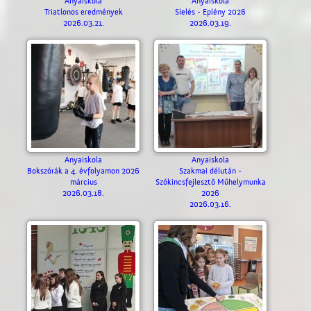
Anyaiskola
Anyaiskola
Triatlonos eredmények
Síelés - Eplény 2026
2026.03.21.
2026.03.19.
Anyaiskola
Anyaiskola
Bokszórák a 4. évfolyamon 2026
Szakmai délután -
március
Szókincsfejlesztő Műhelymunka
2026.03.18.
2026
2026.03.16.