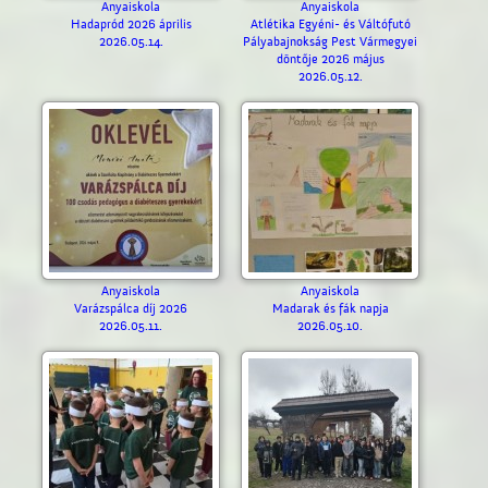
Anyaiskola
Anyaiskola
Hadapród 2026 április
Atlétika Egyéni- és Váltófutó
2026.05.14.
Pályabajnokság Pest Vármegyei
döntője 2026 május
2026.05.12.
Anyaiskola
Anyaiskola
Varázspálca díj 2026
Madarak és fák napja
2026.05.11.
2026.05.10.