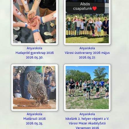
Anyaiskola
Anyaiskola
Hadapród gyereknap 2026
Városi úszóverseny 2026 május
2026.05.30.
2026.05.27.
Anyaiskola
Anyaiskola
Madársuli 2026
Iskolánk 2. helyen végzett a V.
2026.05.25.
Városi Mezei Akadályfutó
Versenyen 2026