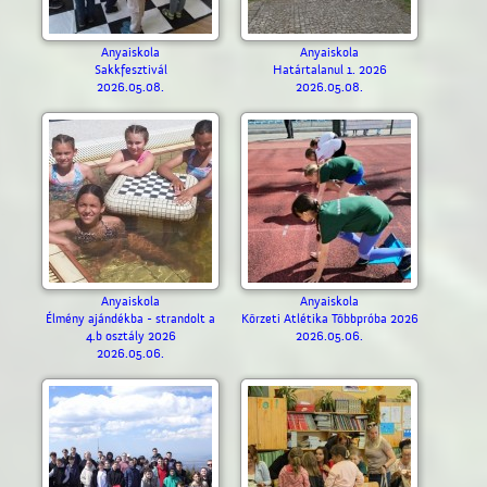
Anyaiskola
Anyaiskola
Sakkfesztivál
Határtalanul 1. 2026
2026.05.08.
2026.05.08.
Anyaiskola
Anyaiskola
Élmény ajándékba - strandolt a
Körzeti Atlétika Többpróba 2026
4.b osztály 2026
2026.05.06.
2026.05.06.