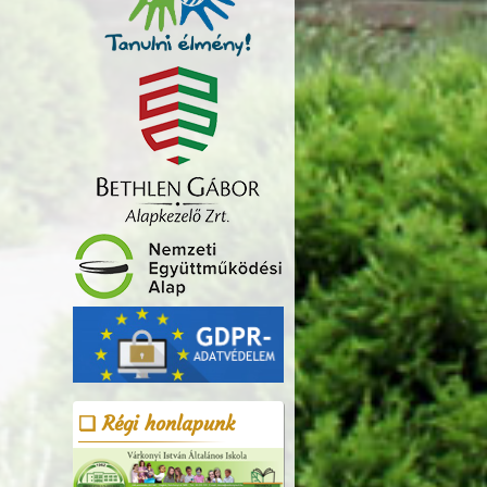
Régi honlapunk