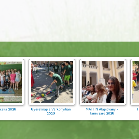
Ballagás 2026
Aranytollacska 2026
Gyereknap a Várk
2026