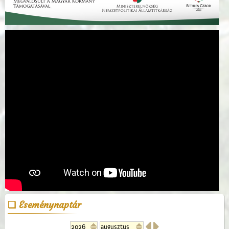
Eseménynaptár

