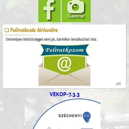
Felíratkozás hírlevélre
Semmilyen kötöttséggel nem jár, bármikor leiratkozhat róla.
156
VEKOP-7.3.3