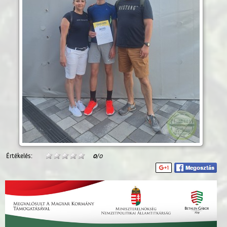
Értékelés:
0
/0