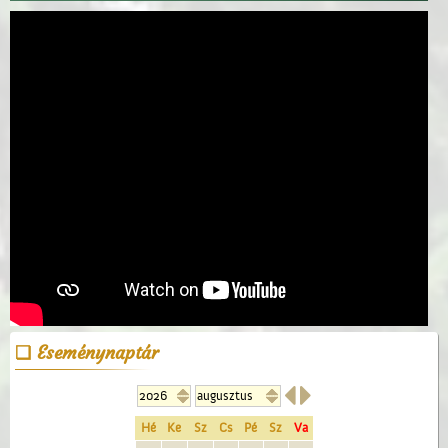
Eseménynaptár


Hé
Ke
Sz
Cs
Pé
Sz
Va