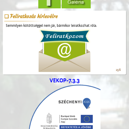
Felíratkozás hírlevélre
Semmilyen kötöttséggel nem jár, bármikor leiratkozhat róla.
156
VEKOP-7.3.3