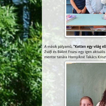
A másik pályamű,
"Ketten egy világ el
Zsófi és Bálint Fruzsi egy igen aktuál
mentor tanára Hornyikné Takács Kriszt