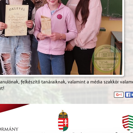
tanulónak, felkészítő tanáraiknak, valamint a média szakkör vala
rt!