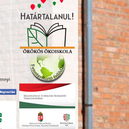
mennyi