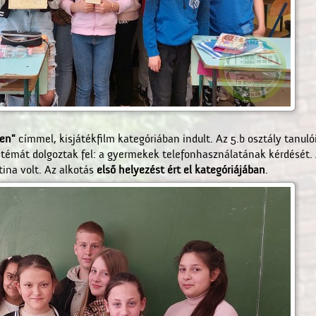
len"
címmel, kisjátékfilm kategóriában indult. Az 5.b osztály tanulói
is témát dolgoztak fel: a gyermekek telefonhasználatának kérdését. 
ina volt. Az alkotás
első helyezést ért el kategóriájában
.