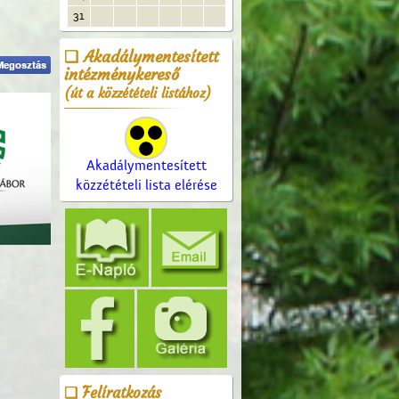
31
Akadálymentesített
intézménykereső
(út a közzétételi listához)
Akadálymentesített
közzétételi lista elérése
Felíratkozás