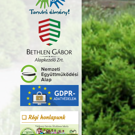
Régi honlapunk