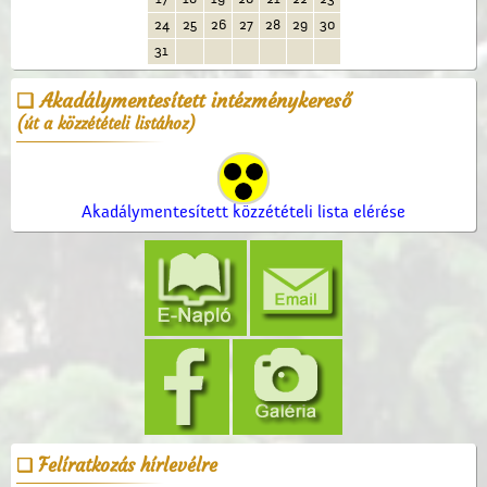
24
25
26
27
28
29
30
31
Akadálymentesített intézménykereső
(út a közzétételi listához)
Akadálymentesített közzétételi lista elérése
Felíratkozás hírlevélre