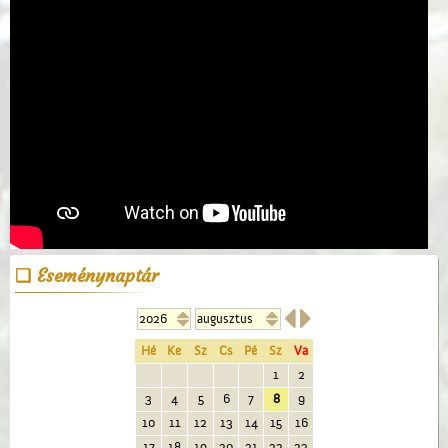
Eseménynaptár


Hé
Ke
Sz
Cs
Pé
Sz
Va
1
2
3
4
5
6
7
8
9
10
11
12
13
14
15
16
17
18
19
20
21
22
23