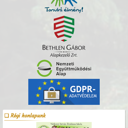
Régi honlapunk