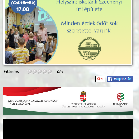
Értékelés:
0
/0