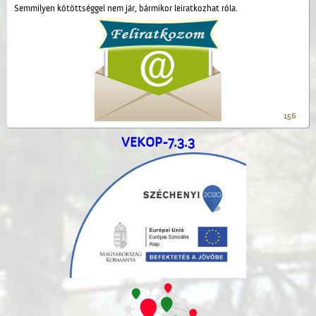
Semmilyen kötöttséggel nem jár, bármikor leiratkozhat róla.
156
VEKOP-7.3.3