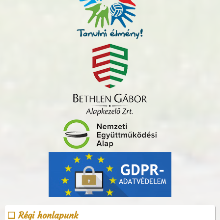
Régi honlapunk