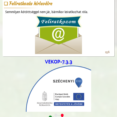
Felíratkozás hírlevélre
Semmilyen kötöttséggel nem jár, bármikor leiratkozhat róla.
156
VEKOP-7.3.3