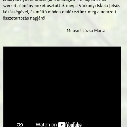
szerzett élményeinket osztottuk meg a Várkonyi Iskola felsős
közösségével, és méltó módon emlékeztünk meg a nemzeti
összetartozás napjáról
Milusné Józsa Márta